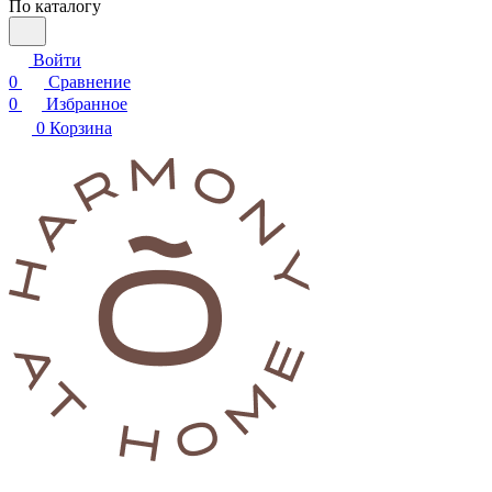
По каталогу
Войти
0
Сравнение
0
Избранное
0
Корзина