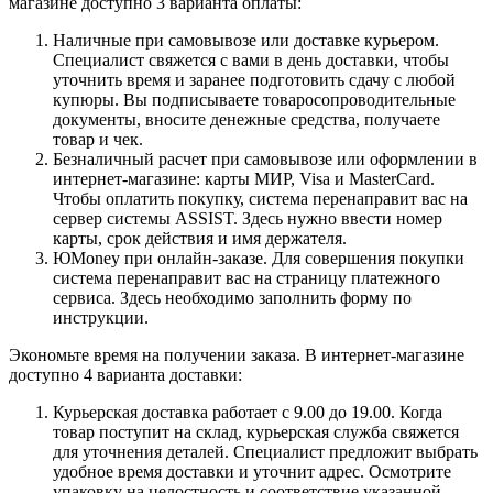
магазине доступно 3 варианта оплаты:
Наличные при самовывозе или доставке курьером.
Специалист свяжется с вами в день доставки, чтобы
уточнить время и заранее подготовить сдачу с любой
купюры. Вы подписываете товаросопроводительные
документы, вносите денежные средства, получаете
товар и чек.
Безналичный расчет при самовывозе или оформлении в
интернет-магазине: карты МИР, Visa и MasterCard.
Чтобы оплатить покупку, система перенаправит вас на
сервер системы ASSIST. Здесь нужно ввести номер
карты, срок действия и имя держателя.
ЮMoney при онлайн-заказе. Для совершения покупки
система перенаправит вас на страницу платежного
сервиса. Здесь необходимо заполнить форму по
инструкции.
Экономьте время на получении заказа. В интернет-магазине
доступно 4 варианта доставки:
Курьерская доставка работает с 9.00 до 19.00. Когда
товар поступит на склад, курьерская служба свяжется
для уточнения деталей. Специалист предложит выбрать
удобное время доставки и уточнит адрес. Осмотрите
упаковку на целостность и соответствие указанной