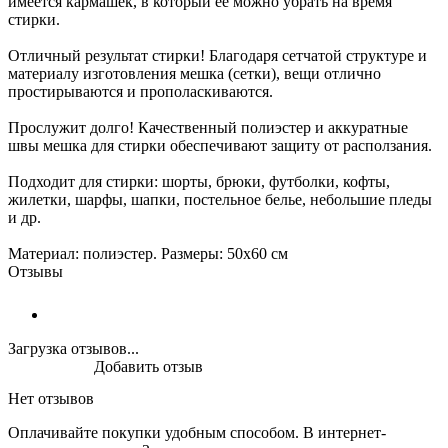
имеется кармашек, в который её можно убрать на время
стирки.
Отличный результат стирки! Благодаря сетчатой структуре и
материалу изготовления мешка (сетки), вещи отлично
простирываются и прополаскиваются.
Прослужит долго! Качественный полиэстер и аккуратные
швы мешка для стирки обеспечивают защиту от расползания.
Подходит для стирки: шорты, брюки, футболки, кофты,
жилетки, шарфы, шапки, постельное белье, небольшие пледы
и др.
Материал: полиэстер. Размеры: 50х60 см
Отзывы
Загрузка отзывов...
Добавить отзыв
Нет отзывов
Оплачивайте покупки удобным способом. В интернет-