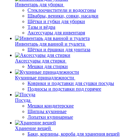
Инвентарь для уборки
Стеклоочистители и водосгоны
Швабры, веники, совки, насадки
Щётки и губки для уборки
Тазы и вёдра
Аксессуары для инвентаря
Инвентарь для ванной и туалета
Щётки и ёршики для унитаза
Аксессуары для стирки
Мешки для стирки
Кухонные принадлежности
Коврики и подставки для сушки посуды
Подносы и подставки под горячее
Посуда
Мешки кондитерские
Щипцы кухонные
Лопатки кулинарные
Хранение вещей
Баки, корзины, короба для хранения вещей