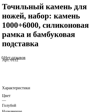
Точильный камень для
ножей, набор: камень
1000+6000, силиконовая
рамка и бамбуковая
подставка
0
Нет отзывов
Арт.
0112
Характеристики
Цвет
—
Голубой
Назначение