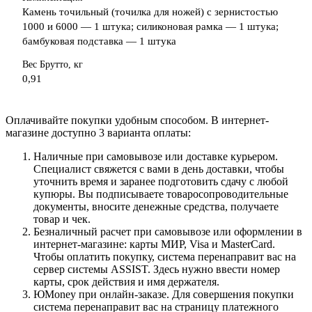
Камень точильный (точилка для ножей) с зернистостью
1000 и 6000 — 1 штука; силиконовая рамка — 1 штука;
бамбуковая подставка — 1 штука
Вес Брутто, кг
0,91
Оплачивайте покупки удобным способом. В интернет-
магазине доступно 3 варианта оплаты:
Наличные при самовывозе или доставке курьером.
Специалист свяжется с вами в день доставки, чтобы
уточнить время и заранее подготовить сдачу с любой
купюры. Вы подписываете товаросопроводительные
документы, вносите денежные средства, получаете
товар и чек.
Безналичный расчет при самовывозе или оформлении в
интернет-магазине: карты МИР, Visa и MasterCard.
Чтобы оплатить покупку, система перенаправит вас на
сервер системы ASSIST. Здесь нужно ввести номер
карты, срок действия и имя держателя.
ЮMoney при онлайн-заказе. Для совершения покупки
система перенаправит вас на страницу платежного