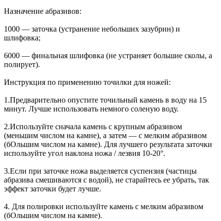
Назначение абразивов:
1000 — заточка (устранение небольших зазубрин) и
шлифовка;
6000 — финальная шлифовка (не устраняет большие сколы, а
полирует).
Инструкция по применению точилки для ножей:
1.Предварительно опустите точильный камень в воду на 15
минут. Лучше использовать немного соленую воду.
2.Используйте сначала камень с крупным абразивом
(меньшим числом на камне), а затем — с мелким абразивом
(бОльшим числом на камне). Для лучшего результата заточки
используйте угол наклона ножа / лезвия 10-20°.
3.Если при заточке ножа выделяется суспензия (частицы
абразива смешиваются с водой), не старайтесь ее убрать, так
эффект заточки будет лучше.
4. Для полировки используйте камень с мелким абразивом
(бОльшим числом на камне).