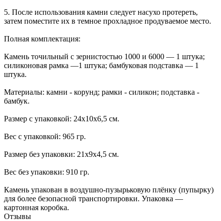
5. После использования камни следует насухо протереть,
затем поместите их в темное прохладное продуваемое место.
Полная комплектация:
Камень точильный с зернистостью 1000 и 6000 — 1 штука;
силиконовая рамка —1 штука; бамбуковая подставка — 1
штука.
Материалы: камни - корунд; рамки - силикон; подставка -
бамбук.
Размер с упаковкой: 24х10х6,5 см.
Вес с упаковкой: 965 гр.
Размер без упаковки: 21х9х4,5 см.
Вес без упаковки: 910 гр.
Камень упакован в воздушно-пузырьковую плёнку (пупырку)
для более безопасной транспортировки. Упаковка —
картонная коробка.
Отзывы