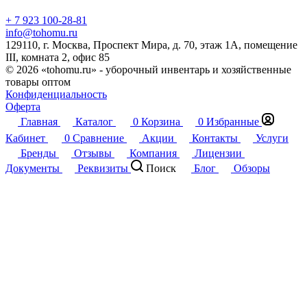
+ 7 923 100-28-81
info@tohomu.ru
129110, г. Москва, Проспект Мира, д. 70, этаж 1А, помещение
III, комната 2, офис 85
© 2026 «tohomu.ru» - уборочный инвентарь и хозяйственные
товары оптом
Конфиденциальность
Оферта
Главная
Каталог
0
Корзина
0
Избранные
Кабинет
0
Сравнение
Акции
Контакты
Услуги
Бренды
Отзывы
Компания
Лицензии
Документы
Реквизиты
Поиск
Блог
Обзоры