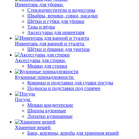
Инвентарь для уборки
Стеклоочистители и водосгоны
Швабры, веники, совки, насадки
Щётки и губки для уборки
Тазы и вёдра
Аксессуары для инвентаря
Инвентарь для ванной и туалета
Щётки и ёршики для унитаза
Аксессуары для стирки
Мешки для стирки
Кухонные принадлежности
Коврики и подставки для сушки посуды
Подносы и подставки под горячее
Посуда
Мешки кондитерские
Щипцы кухонные
Лопатки кулинарные
Хранение вещей
Баки, корзины, короба для хранения вещей