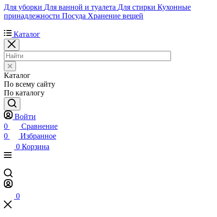
Для уборки
Для ванной и туалета
Для стирки
Кухонные
принадлежности
Посуда
Хранение вещей
Каталог
Каталог
По всему сайту
По каталогу
Войти
0
Сравнение
0
Избранное
0
Корзина
0