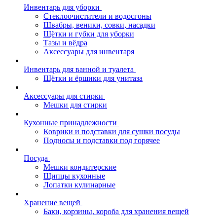
Инвентарь для уборки
Стеклоочистители и водосгоны
Швабры, веники, совки, насадки
Щётки и губки для уборки
Тазы и вёдра
Аксессуары для инвентаря
Инвентарь для ванной и туалета
Щётки и ёршики для унитаза
Аксессуары для стирки
Мешки для стирки
Кухонные принадлежности
Коврики и подставки для сушки посуды
Подносы и подставки под горячее
Посуда
Мешки кондитерские
Щипцы кухонные
Лопатки кулинарные
Хранение вещей
Баки, корзины, короба для хранения вещей