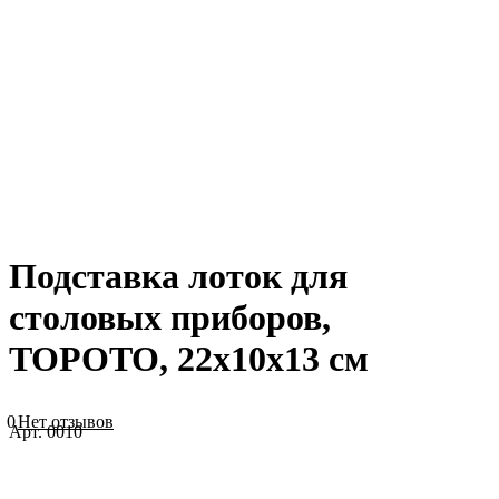
Подставка лоток для
столовых приборов,
TOPOTO, 22х10х13 см
0
Нет отзывов
Арт.
0010